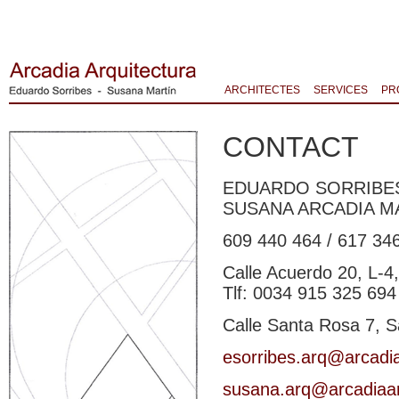
ARCHITECTES
SERVICES
PR
CONTACT
EDUARDO SORRIBE
SUSANA ARCADIA M
609 440 464 / 617 34
Calle Acuerdo 20, L-4
Tlf: 0034 915 325 694
Calle Santa Rosa 7, S
esorribes.arq@arcadi
susana.arq@arcadiaar