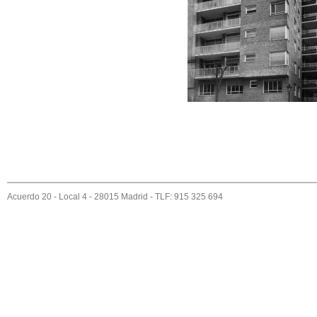
FACHADA CALLE ESPA
Acuerdo 20 - Local 4 - 28015 Madrid - TLF: 915 325 694